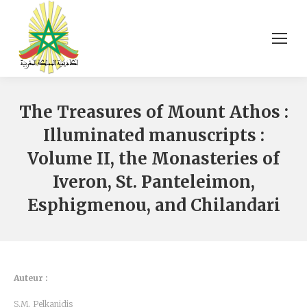
The Treasures of Mount Athos :
Illuminated manuscripts :
Volume II, the Monasteries of
Iveron, St. Panteleimon,
Esphigmenou, and Chilandari
Auteur :
S.M. Pelkanidis