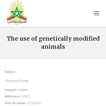
The use of genetically modified
animals
Auteur :
The Royal Society
Langue :
Anglais
Référence :
15813
Date de saisie :
11/2/2001