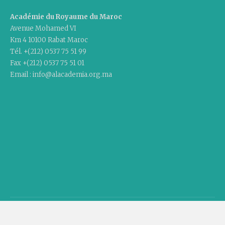
Académie du Royaume du Maroc
Avenue Mohamed VI
Km 4 10100 Rabat Maroc
Tél. +(212) 0537 75 51 99
Fax +(212) 0537 75 51 01
Email : info@alacademia.org.ma
Copyright © 2020 Academy Of The Kingdom Of Morocco