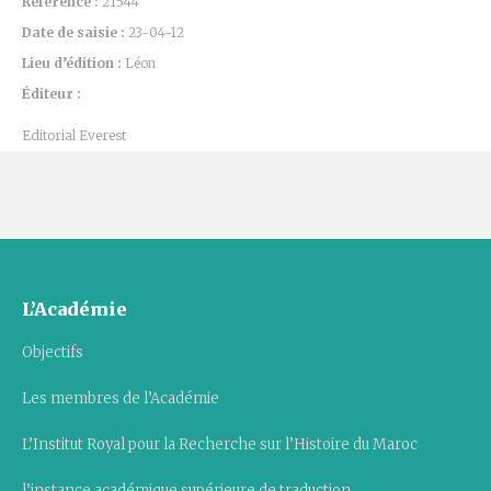
Référence :
21544
Date de saisie :
23-04-12
Lieu d’édition :
Léon
Éditeur :
Editorial Everest
L’Académie
Objectifs
Les membres de l’Académie
L’Institut Royal pour la Recherche sur l’Histoire du Maroc
l’instance académique supérieure de traduction