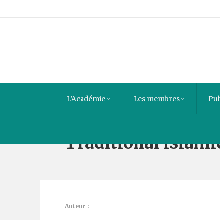
L’Académie
Les membres
Pub
Traditional islamic
Auteur :