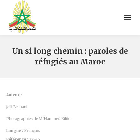
Un si long chemin : paroles de
réfugiés au Maroc
Auteur :
jalil Bennani
Photographies de M’Hammed Kilito
Langue :
Français
Référence :
22746