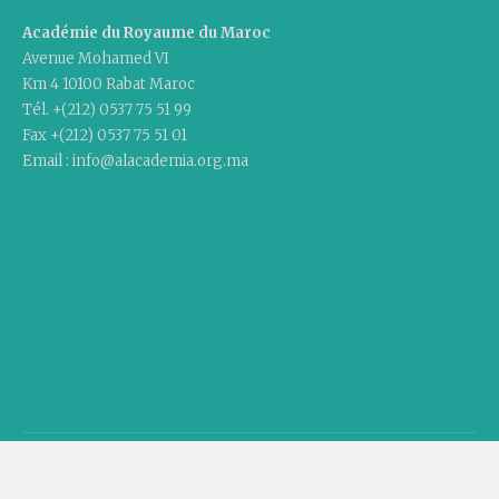
Académie du Royaume du Maroc
Avenue Mohamed VI
Km 4 10100 Rabat Maroc
Tél. +(212) 0537 75 51 99
Fax +(212) 0537 75 51 01
Email : info@alacademia.org.ma
Copyright © 2020 Academy Of The Kingdom Of Morocco