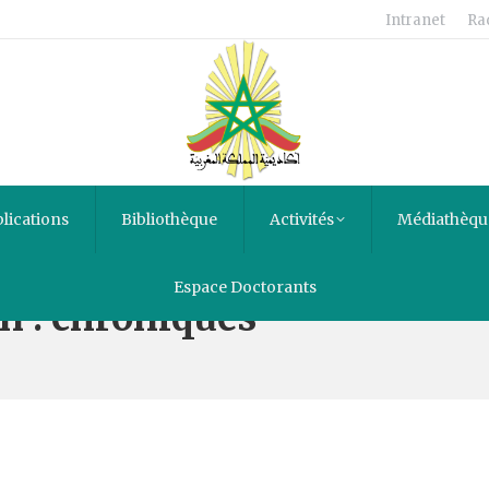
Intranet
Ra
lications
Bibliothèque
Activités
Médiathèqu
Espace Doctorants
 : chroniques