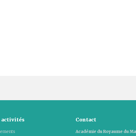
 activités
Contact
ements
Académie du Royaume du M