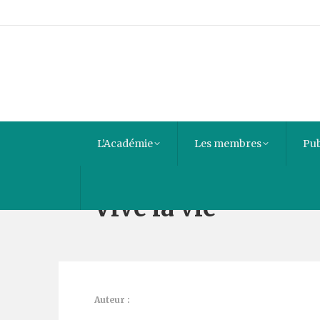
L’Académie
Les membres
Pub
Vive la vie
Auteur :