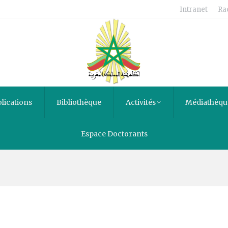
Intranet
Ra
lications
Bibliothèque
Activités
Médiathèqu
Espace Doctorants