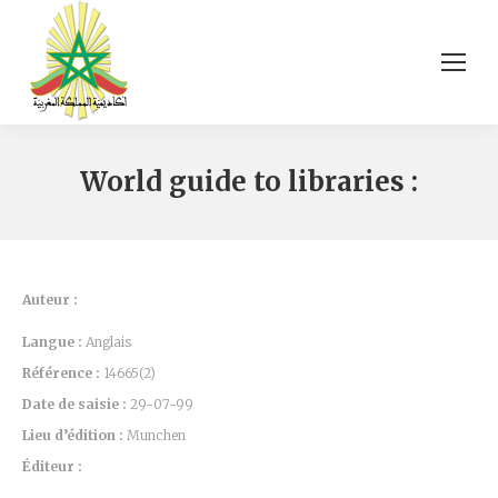
World guide to libraries :
Auteur :
Langue :
Anglais
Référence :
14665(2)
Date de saisie :
29-07-99
Lieu d’édition :
Munchen
Éditeur :