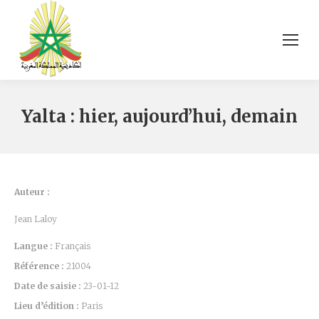
Yalta : hier, aujourd’hui, demain
Auteur :
Jean Laloy
Langue :
Français
Référence :
21004
Date de saisie :
23-01-12
Lieu d’édition :
Paris