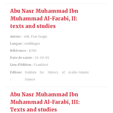
Abu Nasr Muhammad Ibn
Muhammad Al-Farabi, II:
texts and studies
Auteur :
edit. Fuat Sezgin
Langue :
multilingue
Référence :
14760
Date de saisie :
29-09-99
Lieu d’édition :
Frankfurt
Éditeur
Institute for History of Arabic-Islamic
:
Science
Abu Nasr Muhammad Ibn
Muhammad Al-Farabi, III:
Texts and studies