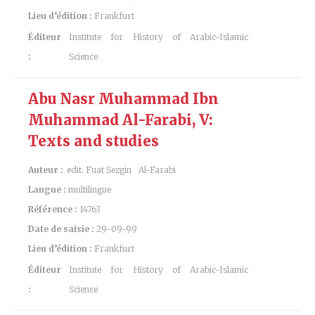
Lieu d’édition :
Frankfurt
Éditeur
Institute for History of Arabic-Islamic
:
Science
Abu Nasr Muhammad Ibn
Muhammad Al-Farabi, V:
Texts and studies
Auteur :
edit. Fuat Sezgin
Al-Farabi
Langue :
multilingue
Référence :
14763
Date de saisie :
29-09-99
Lieu d’édition :
Frankfurt
Éditeur
Institute for History of Arabic-Islamic
:
Science