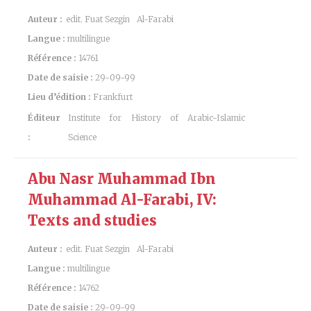
Auteur :
edit. Fuat Sezgin
Al-Farabi
Langue :
multilingue
Référence :
14761
Date de saisie :
29-09-99
Lieu d’édition :
Frankfurt
Éditeur
Institute for History of Arabic-Islamic
:
Science
Abu Nasr Muhammad Ibn
Muhammad Al-Farabi, IV:
Texts and studies
Auteur :
edit. Fuat Sezgin
Al-Farabi
Langue :
multilingue
Référence :
14762
Date de saisie :
29-09-99