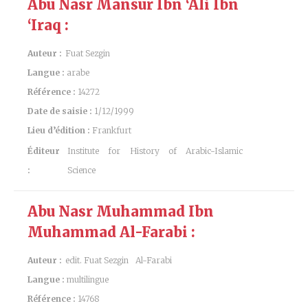
Abu Nasr Mansur Ibn ‘Ali Ibn
‘Iraq :
Auteur :
Fuat Sezgin
Langue :
arabe
Référence :
14272
Date de saisie :
1/12/1999
Lieu d’édition :
Frankfurt
Éditeur
Institute for History of Arabic-Islamic
:
Science
Abu Nasr Muhammad Ibn
Muhammad Al-Farabi :
Auteur :
edit. Fuat Sezgin
Al-Farabi
Langue :
multilingue
Référence :
14768