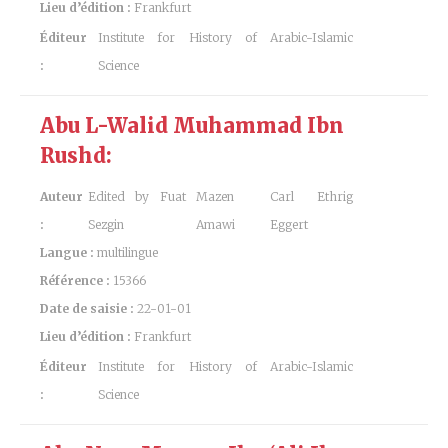
Lieu d’édition :
Frankfurt
Éditeur
Institute for History of Arabic-Islamic
:
Science
Abu L-Walid Muhammad Ibn
Rushd:
Auteur
Edited by Fuat
Mazen
Carl Ethrig
:
Sezgin
Amawi
Eggert
Langue :
multilingue
Référence :
15366
Date de saisie :
22-01-01
Lieu d’édition :
Frankfurt
Éditeur
Institute for History of Arabic-Islamic
:
Science