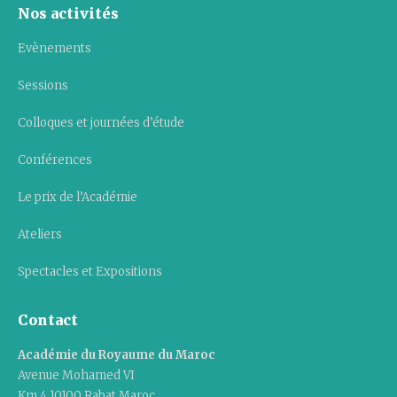
Nos activités
Evènements
Sessions
Colloques et journées d’étude
Conférences
Le prix de l’Académie
Ateliers
Spectacles et Expositions
Contact
Académie du Royaume du Maroc
Avenue Mohamed VI
Km 4 10100 Rabat Maroc