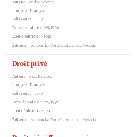
Auteur :
André Colomer
Langue :
Français
Référence :
5349
Date de saisie :
12/5/1996
Lieu d’édition :
Rabat
Éditeur :
éditions La Porte
Librairie de Médicis
Droit privé
Auteur :
Paul Decroux
Langue :
Français
Référence :
5350
Date de saisie :
12/5/1996
Lieu d’édition :
Rabat
Éditeur :
éditions La Porte
Librairie de Médicis