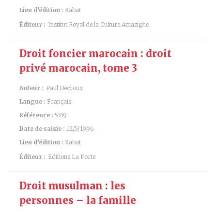
Lieu d’édition :
Rabat
Éditeur :
Institut Royal de la Culture Amazighe
Droit foncier marocain : droit
privé marocain, tome 3
Auteur :
Paul Decroux
Langue :
Français
Référence :
5319
Date de saisie :
12/5/1996
Lieu d’édition :
Rabat
Éditeur :
Editions La Porte
Droit musulman : les
personnes – la famille