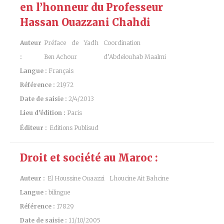
en l’honneur du Professeur
Hassan Ouazzani Chahdi
Auteur
Préface de Yadh
Coordination
:
Ben Achour
d’Abdelouhab Maalmi
Langue :
Français
Référence :
21972
Date de saisie :
2/4/2013
Lieu d’édition :
Paris
Éditeur :
Editions Publisud
Droit et société au Maroc :
Auteur :
El Houssine Ouaazzi
Lhoucine Ait Bahcine
Langue :
bilingue
Référence :
17829
Date de saisie :
11/10/2005