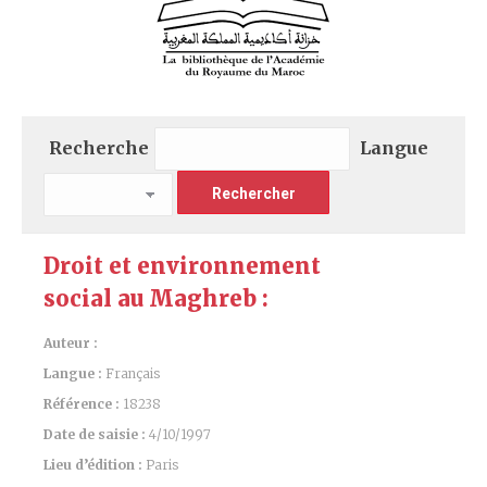
Recherche
Langue
Droit et environnement
social au Maghreb :
Auteur :
Langue :
Français
Référence :
18238
Date de saisie :
4/10/1997
Lieu d’édition :
Paris