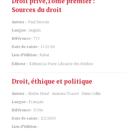
Droit privé,Tome premier :
Sources du droit
Auteur :
Paul Decroix
Langue :
Anglais
Référence :
773
Date de saisie :
13-11-96
Lieu d’édition :
Rabat
Éditeur :
Editions la Porte
Librairie des Médicis
Droit, éthique et politique
Auteur :
Abdou Diouf
Aminata Traoré
Denis Collin
Langue :
Français
Référence :
17394
Date de saisie :
3/2/2005
Lieu d’édition :