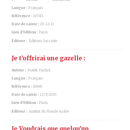
Langue :
Français
Référence :
20781
Date de saisie :
20-12-11
Lieu d’édition :
Paris
Éditeur :
Editions Sarrazin
Je t’offrirai une gazelle :
Auteur :
Malek Hadad
Langue :
Français
Référence :
16965
Date de saisie :
12/3/2003
Lieu d’édition :
Paris
Éditeur :
Institut du Monde Arabe
Je Voudrais que quelqu’un