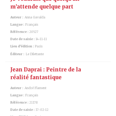
m’attende quelque part
Auteur :
Anna Gavalda
Langue :
Français
Référence :
20527
Date de saisie :
14-11-11
Lieu d’édition :
Paris
Éditeur :
Le Dilettante
Jean Daprai : Peintre de la
réalité fantastique
Auteur :
André Flament
Langue :
Français
Référence :
21178
Date de saisie :
17-02-12