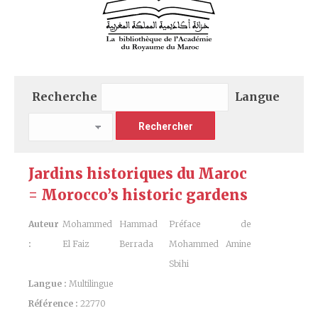
Recherche
Langue
Jardins historiques du Maroc
= Morocco’s historic gardens
Auteur
Mohammed
Hammad
Préface de
:
El Faiz
Berrada
Mohammed Amine
Sbihi
Langue :
Multilingue
Référence :
22770