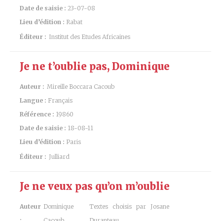
Date de saisie :
23-07-08
Lieu d’édition :
Rabat
Éditeur :
Institut des Etudes Africaines
Je ne t’oublie pas, Dominique
Auteur :
Mireille Boccara Cacoub
Langue :
Français
Référence :
19860
Date de saisie :
18-08-11
Lieu d’édition :
Paris
Éditeur :
Julliard
Je ne veux pas qu’on m’oublie
Auteur
Dominique
Textes choisis par Josane
:
Cacoub
Duranteau