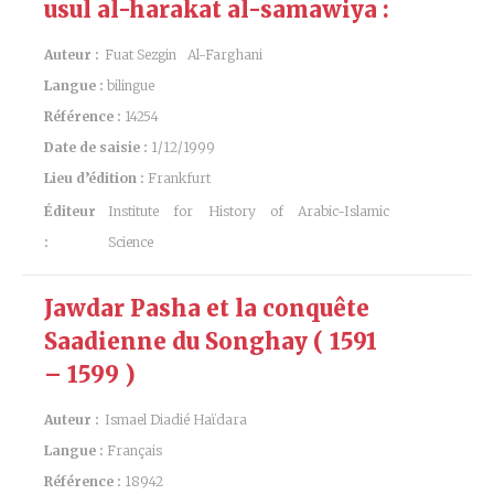
usul al-harakat al-samawiya :
Auteur :
Fuat Sezgin
Al-Farghani
Langue :
bilingue
Référence :
14254
Date de saisie :
1/12/1999
Lieu d’édition :
Frankfurt
Éditeur
Institute for History of Arabic-Islamic
:
Science
Jawdar Pasha et la conquête
Saadienne du Songhay ( 1591
– 1599 )
Auteur :
Ismael Diadié Haïdara
Langue :
Français
Référence :
18942