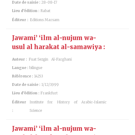
Date de saisie :
28-08-17
Lieu d’édition :
Rabat
Éditeur :
Editions Marsam
Jawami’ ‘ilm al-nujum wa-
usul al harakat al-samawiya :
Auteur :
Fuat Sezgin
Al-Farghani
Langue :
bilingue
Référence :
14253
Date de saisie :
1/12/1999
Lieu d’édition :
Frankfurt
Éditeur
Institute for History of Arabic-Islamic
:
Science
Jawami’ ‘ilm al-nujum wa-