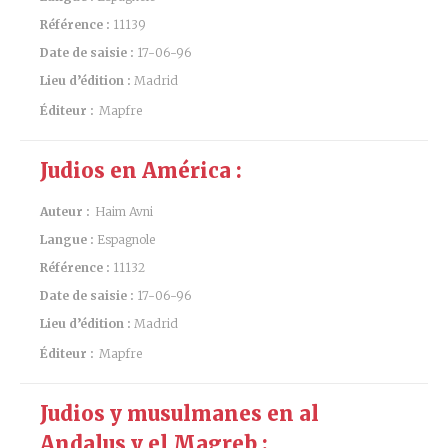
Référence :
11139
Date de saisie :
17-06-96
Lieu d’édition :
Madrid
Éditeur :
Mapfre
Judios en América :
Auteur :
Haim Avni
Langue :
Espagnole
Référence :
11132
Date de saisie :
17-06-96
Lieu d’édition :
Madrid
Éditeur :
Mapfre
Judios y musulmanes en al
Andalus y el Magreb :