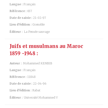
Langue :
Français
Référence :
657
Date de saisie :
21-02-97
Lieu d’édition :
Grenoble
Éditeur :
La Pensée sauvage
Juifs et musulmans au Maroc
1859 -1948 :
Auteur :
Mohammed KENBIB
Langue :
Français
Référence :
11848
Date de saisie :
22-04-96
Lieu d’édition :
Rabat
Éditeur :
Université Mohammed V