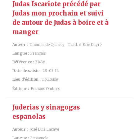
Judas Iscariote précédé par
Judas mon prochain et suivi
de autour de Judas à boire et à
manger
Auteur :
Thomas de Quincey
Trad. d’Eric Dayre
Langue :
Français
Référence :
21436
Date de saisie :
28-03-12
Lieu d’édition :
Toulouse
Éditeur :
Editions Ombres
Juderias y sinagogas
espanolas
Auteur :
José Luis Lacave
Langue :
Espagnole