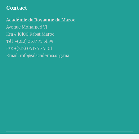
Contact
Académie du Royaume du Maroc
Avenue Mohamed VI
Km 4 10100 Rabat Maroc
Tél. +(212) 0537 75 51 99
Fax +(212) 0537 75 51 01
Email : info@alacademia.org.ma
Copyright © 2020 Academy Of The Kingdom Of Morocco