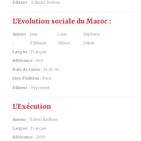
Éditeur :
Editions Nathan
L’Evolution sociale du Maroc :
Auteur
Jean
Louis
Stéphane
:
d’Etienne
Villème
Delisle
Langue :
Français
Référence :
959
Date de saisie :
24-10-96
Lieu d’édition :
Paris
Éditeur :
Peyronnet
L’Exécution
Auteur :
Robert Badinter
Langue :
Français
Référence :
21031