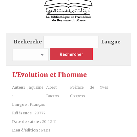
Recherche
Langue
L’Evolution et l’homme
Auteur
Jaqueline
Albert
Préface de Yves
:
Ducros
Coppens
Langue :
Français
Référence :
20777
Date de saisie :
20-12-11
Lieu d’édition :
Paris