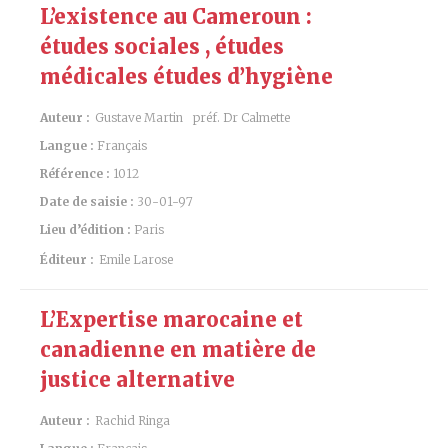
L’existence au Cameroun :
études sociales , études
médicales études d’hygiène
Auteur :
Gustave Martin
préf. Dr Calmette
Langue :
Français
Référence :
1012
Date de saisie :
30-01-97
Lieu d’édition :
Paris
Éditeur :
Emile Larose
L’Expertise marocaine et
canadienne en matière de
justice alternative
Auteur :
Rachid Ringa