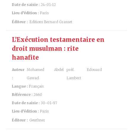
Date de saisie :
24-01-12
Lieu d’édition :
Paris
Éditeur :
Editions Bernard Grasset
L’Exécution testamentaire en
droit musulman : rite
hanafite
Auteur
Mohamed Abdel
préf. Edouard
:
Gawad
Lambert
Langue :
Français
Référence :
2660
Date de saisie :
30-01-97
Lieu d’édition :
Paris
Éditeur :
Geuthner