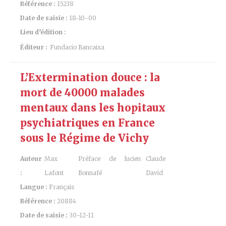
Référence :
15238
Date de saisie :
18-10-00
Lieu d’édition :
Éditeur :
Fundacio Bancaixa
L’Extermination douce : la
mort de 40000 malades
mentaux dans les hopitaux
psychiatriques en France
sous le Régime de Vichy
Auteur
Max
Préface de lucien
Claude
:
Lafont
Bonnafé
David
Langue :
Français
Référence :
20884
Date de saisie :
30-12-11