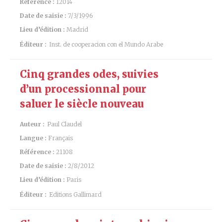
Référence :
12014
Date de saisie :
7/3/1996
Lieu d’édition :
Madrid
Éditeur :
Inst. de cooperacion con el Mundo Arabe
Cinq grandes odes, suivies
d’un processionnal pour
saluer le siècle nouveau
Auteur :
Paul Claudel
Langue :
Français
Référence :
21108
Date de saisie :
2/8/2012
Lieu d’édition :
Paris
Éditeur :
Editions Gallimard