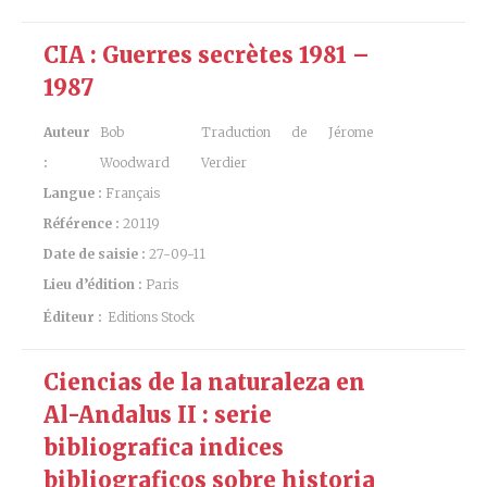
CIA : Guerres secrètes 1981 –
1987
Auteur
Bob
Traduction de Jérome
:
Woodward
Verdier
Langue :
Français
Référence :
20119
Date de saisie :
27-09-11
Lieu d’édition :
Paris
Éditeur :
Editions Stock
Ciencias de la naturaleza en
Al-Andalus II : serie
bibliografica indices
bibliograficos sobre historia