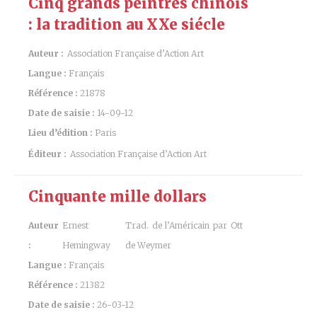
Cinq grands peintres chinois
: la tradition au XXe siécle
Auteur :
Association Française d’Action Art
Langue :
Français
Référence :
21878
Date de saisie :
14-09-12
Lieu d’édition :
Paris
Éditeur :
Association Française d’Action Art
Cinquante mille dollars
Auteur
Ernest
Trad. de l’Américain par Ott
:
Hemingway
de Weymer
Langue :
Français
Référence :
21382
Date de saisie :
26-03-12