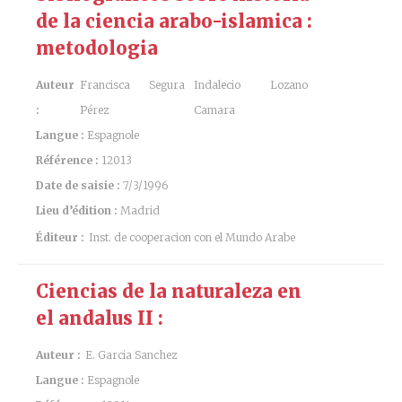
de la ciencia arabo-islamica :
metodologia
Auteur
Francisca Segura
Indalecio Lozano
:
Pérez
Camara
Langue :
Espagnole
Référence :
12013
Date de saisie :
7/3/1996
Lieu d’édition :
Madrid
Éditeur :
Inst. de cooperacion con el Mundo Arabe
Ciencias de la naturaleza en
el andalus II :
Auteur :
E. Garcia Sanchez
Langue :
Espagnole