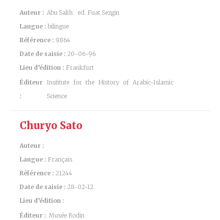
Auteur :
Abu Salih
ed. Fuat Sezgin
Langue :
bilingue
Référence :
9864
Date de saisie :
20-06-96
Lieu d’édition :
Frankfurt
Éditeur
Institute for the History of Arabic-Islamic
:
Science
Churyo Sato
Auteur :
Langue :
Français
Référence :
21244
Date de saisie :
28-02-12
Lieu d’édition :
Éditeur :
Musée Rodin