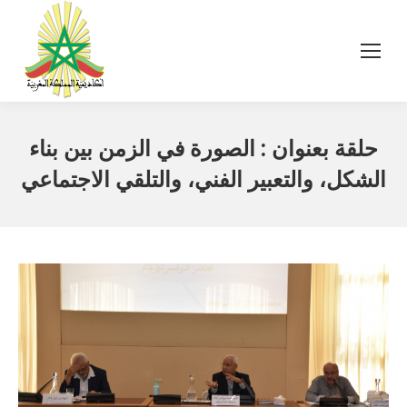
حلقة بعنوان : الصورة في الزمن بين بناء
الشكل، والتعبير الفني، والتلقي الاجتماعي