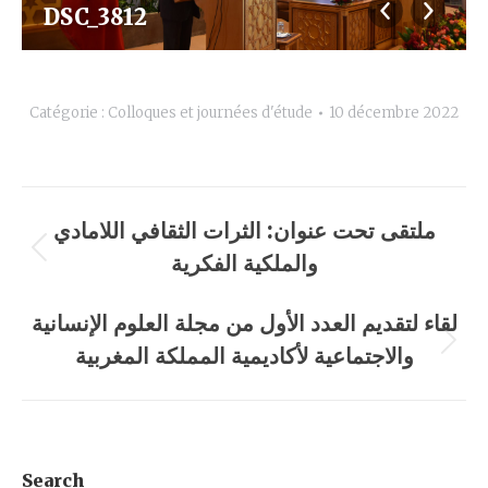
DSC_3812
Catégorie :
Colloques et journées d'étude
10 décembre 2022
Navigation
ملتقى تحت عنوان: الثرات الثقافي اللامادي
album
والملكية الفكرية
Album
précédent
لقاء لتقديم العدد الأول من مجلة العلوم الإنسانية
:
والاجتماعية لأكاديمية المملكة المغربية
Album
suivant
:
Search