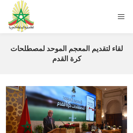
لقاء لتقديم المعجم الموحد لمصطلحات
كرة القدم