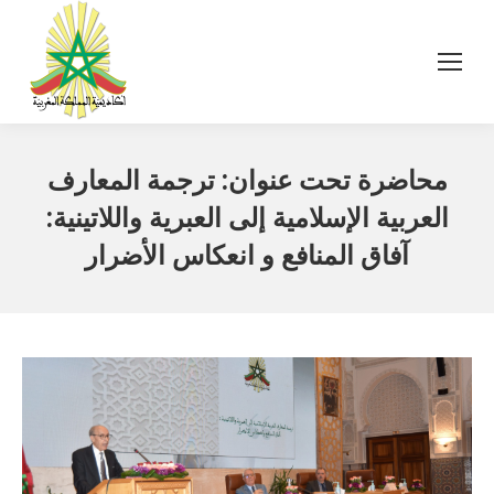
محاضرة تحت عنوان: ترجمة المعارف
العربية الإسلامية إلى العبرية واللاتينية:
آفاق المنافع و انعكاس الأضرار