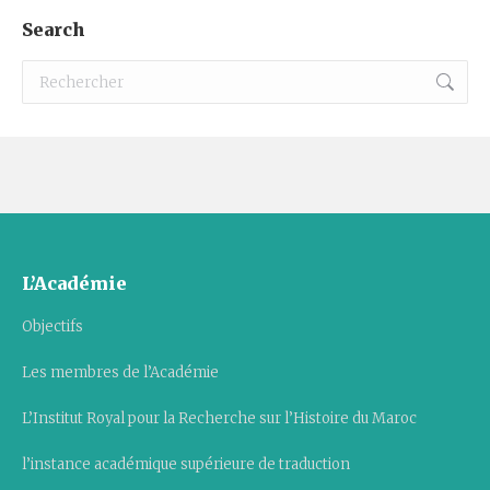
Search
Recherche
:
L’Académie
Objectifs
Les membres de l’Académie
L’Institut Royal pour la Recherche sur l’Histoire du Maroc
l’instance académique supérieure de traduction