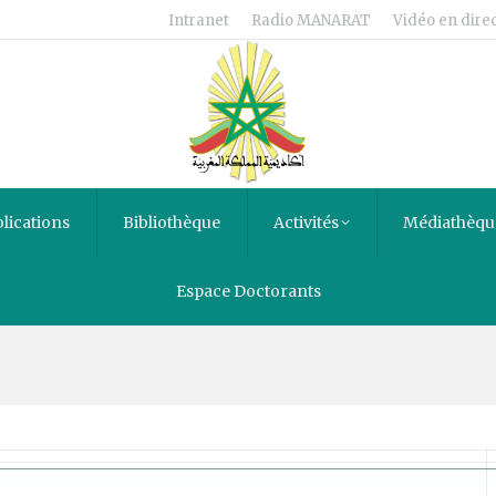
Intranet
Radio MANARAT
Vidéo en direc
lications
Bibliothèque
Activités
Médiathèqu
Espace Doctorants