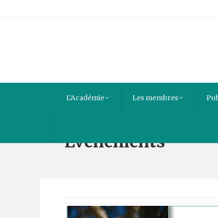
L’Académie
Les membres
Pub
Évènements