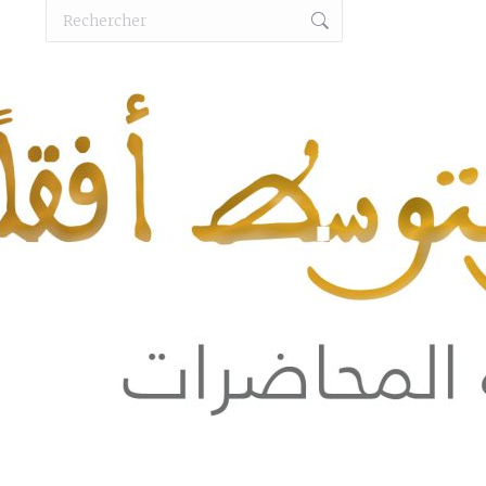
Recherche
: