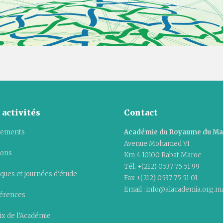
 activités
Contact
ements
Académie du Royaume du M
Avenue Mohamed VI
ions
Km 4 10100 Rabat Maroc
Tél. +(212) 0537 75 51 99
ques et journées d’étude
Fax +(212) 0537 75 51 01
Email : info@alacademia.org.m
érences
ix de l’Académie