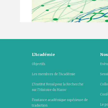
L’Académie
Nos
Objectifs
Evèn
Les membres de l’Académie
Sess
L’Institut Royal pour la Recherche
Collo
sur l’Histoire du Maroc
Conf
l’instance académique supérieure de
Le pr
traduction