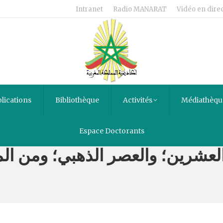
Intranet
Radio MANARAT
Vidéo en direc
lications
Bibliothèque
Activités
Médiathèqu
Espace Doctorants
العشرين؛ والعصر الذهبي؛ ومن ال