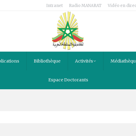
Intranet
Radio MANARAT
Vidéo en direc
lications
Bibliothèque
Activités
Médiathèqu
Espace Doctorants