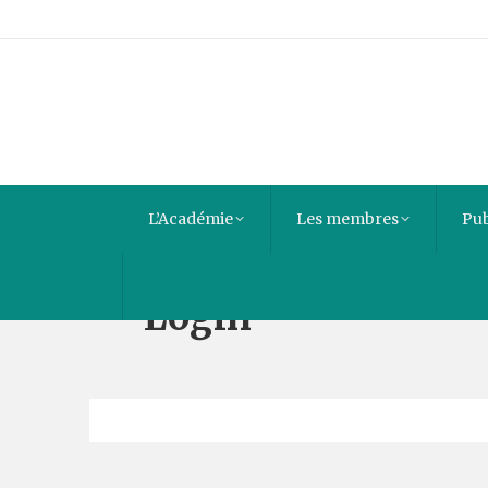
L’Académie
Les membres
Pub
Login