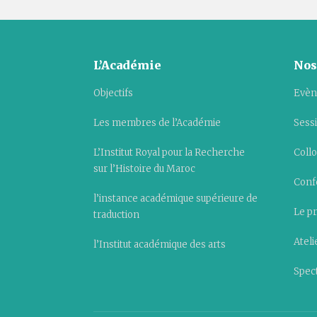
L’Académie
Nos
Objectifs
Evèn
Les membres de l’Académie
Sess
L’Institut Royal pour la Recherche
Collo
sur l’Histoire du Maroc
Conf
l’instance académique supérieure de
Le pr
traduction
Ateli
l’Institut académique des arts
Spect