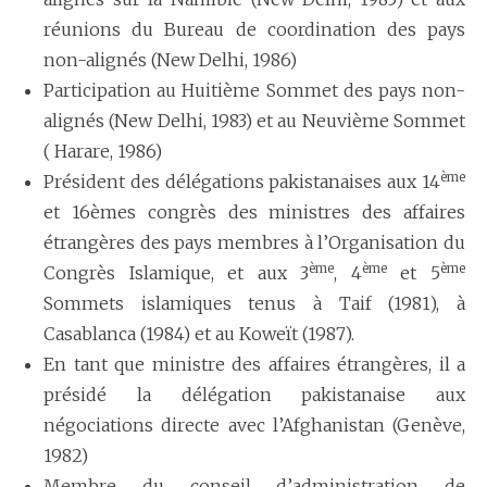
réunions du Bureau de coordination des pays
non-alignés (New Delhi, 1986)
Participation au Huitième Sommet des pays non-
alignés (New Delhi, 1983) et au Neuvième Sommet
( Harare, 1986)
ème
Président des délégations pakistanaises aux 14
et 16èmes congrès des ministres des affaires
étrangères des pays membres à l’Organisation du
ème
ème
ème
Congrès Islamique, et aux 3
, 4
et 5
Sommets islamiques tenus à Taif (1981), à
Casablanca (1984) et au Koweït (1987).
En tant que ministre des affaires étrangères, il a
présidé la délégation pakistanaise aux
négociations directe avec l’Afghanistan (Genève,
1982)
Membre du conseil d’administration de