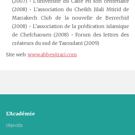
(2007) • L’université du Caire en son centenaire
(2008) • L’association du Cheikh Jilali Mtirid de
Marrakech Club de la nouvelle de Berrechid
(2008) • L’association de la prédication islamique
de Chefchaouen (2008) • Forum des lettres des
créateurs du sud de Taroudant (2009)
Site web:
www.abbesjirari.com
L’Académie
Objectifs