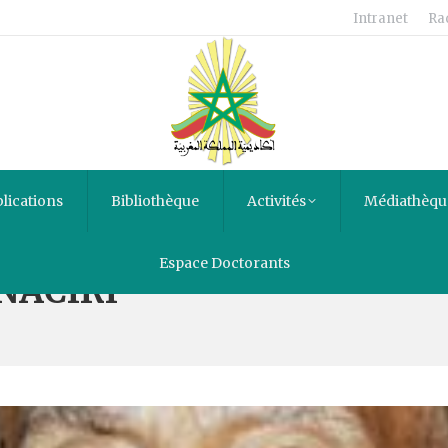
Intranet
Ra
lications
Bibliothèque
Activités
Médiathèqu
Espace Doctorants
NACIRI