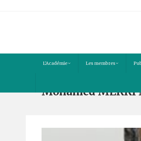
L’Académie
Les membres
Pub
Mohamed MEKKI 