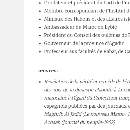
Fondateur et président du Parti de l’u
Membre correspondant de l’Institut d
Ministre des Habous et des affaires is
Ambassadeur du Maroc en Lybie
Président du Conseil des oulémas de 
Gouverneur de la province d’Agadir
Professeur aux facultés de Rabat, de Ca
œuvres:
Révélation de la vérité et remède de l’êt
des rois de la dynastie alaouite à la 
marocaine à l’égard du Protectorat fran
espagnols publiées par des journaux et
Maghrib Al Jadid (Le nouveau Maroc- 193
Achaab (journal du peuple-1952)