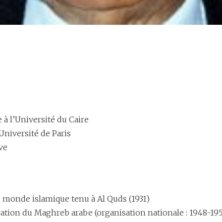
 à l’Université du Caire
Université de Paris
ve
monde islamique tenu à Al Quds (1931)
tion du Maghreb arabe (organisation nationale : 1948-195