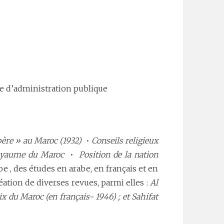
ale d’administration publique
rbère » au Maroc (1932)
•
Conseils religieux
royaume du Maroc
•
Position de la nation
e , des études en arabe, en français et en
éation de diverses revues, parmi elles :
Al
 du Maroc (en français- 1946) ; et Sahifat