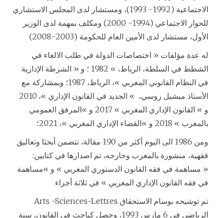
الاجتماعية (1992- 1993)، ومستشار لدى المجلس الاستشاري
للحوار الاجتماعي (1994- 2000) ومكلف بمهمة لدى الوزير
الأول، مستشار لدى الأمين العام للحكومة (2003-2008)
له عدة مؤلفات « اختصاصات الدولة في طلب الالغاء في
الشطط في السلطة، الرباط، » 1982 ؛ و « الشرطة الإدارية
في النظام القانوني المغربي »، الرباط، 1987؛ وبمشاركة مع
الأستاذ ميشيل روسي، » الجديد في القانون الإداري »، 2010
و » القانون الإداري المغربي » 2017 و »المرفق العمومي
بالمغرب » 2018 و »القضاء الإداري المغربي »، 2021؛
ومن 1986 الى اليوم أكثر من 190 مقالة، تتضمن أبحثا وتعاليق
فقهية، منشورة بالمغرب وخارجه، تم اصدارها في كتابين:
« مساهمة في فقه القانون الدستوري المغربي » و »مساهمة
في فقه القانون الإداري المغربي » في ثلاثة أجزاء
Arts -Sciences-Lettres تم توشيحه بوسام الاستحقاق
الرياضي في 6 مارس 1993، وحصل كباحث في القانون، سنة