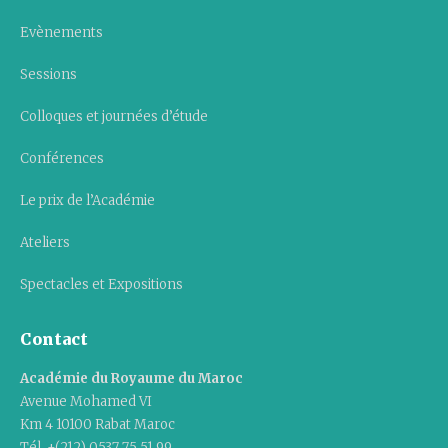
Evènements
Sessions
Colloques et journées d’étude
Conférences
Le prix de l’Académie
Ateliers
Spectacles et Expositions
Contact
Académie du Royaume du Maroc
Avenue Mohamed VI
Km 4 10100 Rabat Maroc
Tél. +(212) 0537 75 51 99