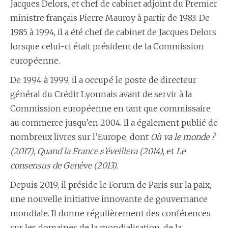
Jacques Delors, et chef de cabinet adjoint du Premier
ministre français Pierre Mauroy à partir de 1983. De
1985 à 1994, il a été chef de cabinet de Jacques Delors
lorsque celui-ci était président de la Commission
européenne.
De 1994 à 1999, il a occupé le poste de directeur
général du Crédit Lyonnais avant de servir à la
Commission européenne en tant que commissaire
au commerce jusqu’en 2004. Il a également publié de
nombreux livres sur l’Europe, dont
Où va le monde ?
(2017)
,
Quand la France s’éveillera (2014)
, et
Le
consensus de Genève (2013).
Depuis 2019, il préside le Forum de Paris sur la paix,
une nouvelle initiative innovante de gouvernance
mondiale. Il donne régulièrement des conférences
sur les domaines de la mondialisation, de la