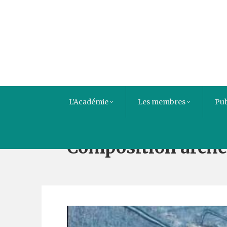
L’Académie
Les membres
Pub
Composition arché