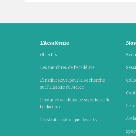
L’Académie
Nos
Objectifs
Evèn
Les membres de l’Académie
Sess
L’Institut Royal pour la Recherche
Collo
sur l’Histoire du Maroc
Conf
l’instance académique supérieure de
Le pr
traduction
Ateli
l’Institut académique des arts
Spect