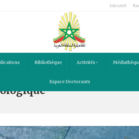
Intranet
Ra
lications
Bibliothèque
Activités
Médiathèqu
Espace Doctorants
ologique