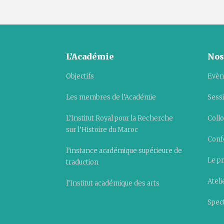
L’Académie
Nos
Objectifs
Evèn
Les membres de l’Académie
Sess
L’Institut Royal pour la Recherche
Collo
sur l’Histoire du Maroc
Conf
l’instance académique supérieure de
Le pr
traduction
Ateli
l’Institut académique des arts
Spect