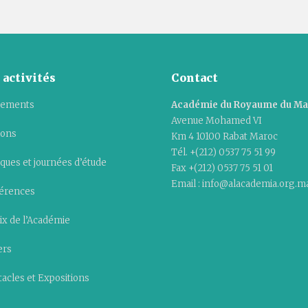
 activités
Contact
ements
Académie du Royaume du M
Avenue Mohamed VI
ions
Km 4 10100 Rabat Maroc
Tél. +(212) 0537 75 51 99
ques et journées d’étude
Fax +(212) 0537 75 51 01
Email : info@alacademia.org.m
érences
ix de l’Académie
ers
acles et Expositions