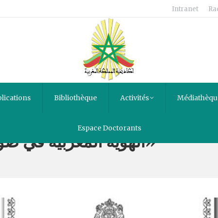
Intranet
Ra
lications
Bibliothèque
Activités
Médiathèqu
Espace Doctorants
«الهوية المغربية في ضوء محدداتها الدستورية»