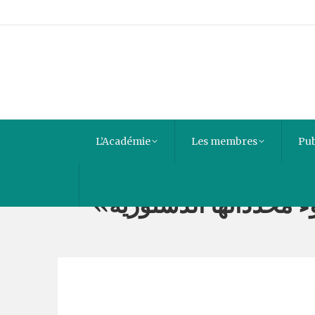
L’Académie
Les membres
Pub