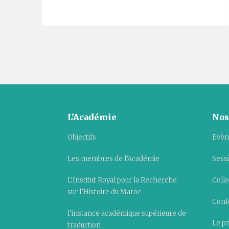
L’Académie
Nos
Objectifs
Evèn
Les membres de l’Académie
Sess
L’Institut Royal pour la Recherche
Collo
sur l’Histoire du Maroc
Conf
l’instance académique supérieure de
Le pr
traduction