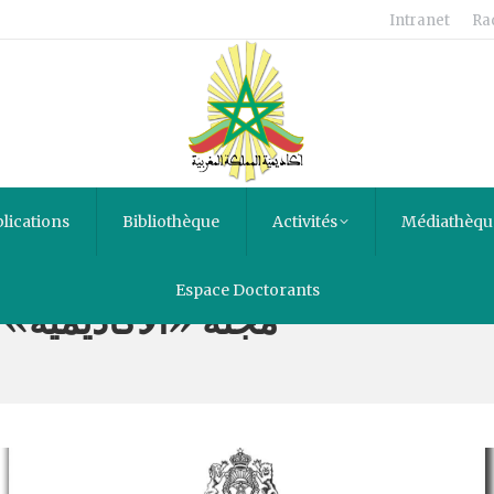
Intranet
Ra
lications
Bibliothèque
Activités
Médiathèqu
Espace Doctorants
مجلة «الأكاديمية» الع