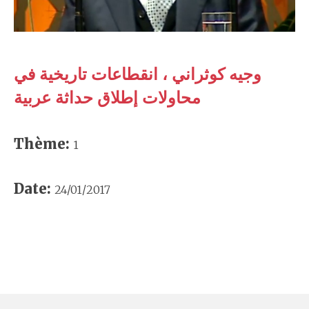
وجيه كوثراني ، انقطاعات تاريخية في
محاولات إطلاق حداثة عربية
Thème:
1
Date:
24/01/2017