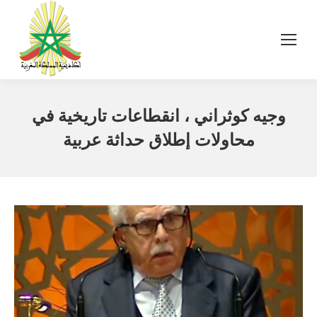
وجيه كوثراني ، انقطاعات تاريخية في
محاولات إطلاق حداثة عربية