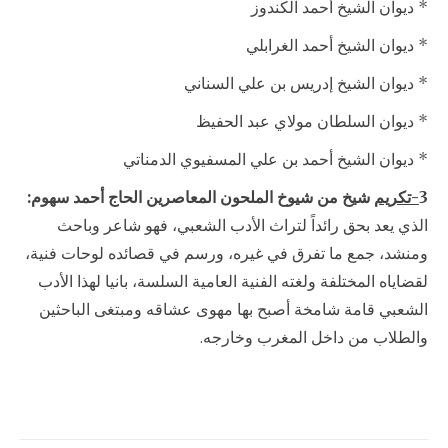
* ديوان الشيخ أحمد الكندوز
* ديوان الشيخ أحمد الغرابلي
* ديوان الشيخ إدريس بن علي السناني
* ديوان السلطان مولاي عبد الحفيظ
* ديوان الشيخ أحمد بن علي المسفيوي الدمناتي
3
-تكريم
شيخ من شيوخ الملحون المعاصرين الحاج أحمد سهوم:
الذي يعد بحق رائداً لتراث الأدب الشعبي، فهو شاعر وباحث
ومنشد، جمع ما تفرق في غيره، ورسم في قصائده لوحات فنية،
لقضاياه المختلفة ولغته الفنية العامية السلسة، بانيا لهذا الأدب
الشعبي قامة شامخة أصبح بها مهوى عشاقه ومبتغى الباحثين
والطلاب من داخل المغرب وخارجه.