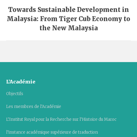
Navigation
Towards Sustainable Development in
article
Malaysia: From Tiger Cub Economy to
Article
the New Malaysia
suivant
:
L’Académie
Objectifs
Les membres de l’Académie
L’Institut Royal pour la Recherche sur l’Histoire du Maroc
l’instance académique supérieure de traduction