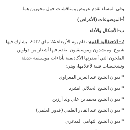
وفي المساء تقدم عروض ومناقشات حول محورين هما:
أ-الموضوعات (الأغراض)
ب-الأشكال والأداء
2- الاحتفالية الفنية
: تقام يوم الأربعاء 24 ماي 2017، يشارك فيها
شيوخ ومنشدون وموسيقيون، تقدم فيها أشعار من دواوين
الملحون التي أصدرتها الأكاديمية بأداءات موسيقية حديثة
وتشخيصات فنية لأعلامها، وهي:
* ديوان الشيخ عبد العزيز المغراوي
* ديوان الشيخ الجيلالي امتيرد
* ديوان الشيخ محمد بن علي ولد أرزين
* ديوان الشيخ عبد القادر العلمي (قدور العلمي)
* ديوان الشيخ التهامي المدغري