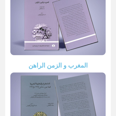
المغرب و الزمن الراهن