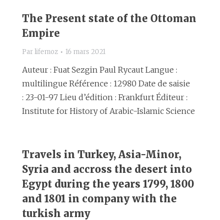
The Present state of the Ottoman
Empire
Par
lifemoz
16 mars 2021
Auteur : Fuat Sezgin Paul Rycaut Langue :
multilingue Référence : 12980 Date de saisie
: 23-01-97 Lieu d’édition : Frankfurt Éditeur :
Institute for History of Arabic-Islamic Science
Travels in Turkey, Asia-Minor,
Syria and accross the desert into
Egypt during the years 1799, 1800
and 1801 in company with the
turkish army