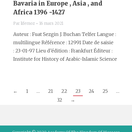
Bavaria in Europe , Asia , and
Africa 1396 -1427
Par
lifemoz
16 mars 2021
Auteur : Fuat Sezgin J. Buchan Telfer Langue :
multilingue Référence : 12991 Date de saisie
: 23-01-97 Lieu d’édition : Frankfurt Éditeur :
Institute for History of Arabic-Islamic Science
←
1
…
21
22
23
24
25
…
32
→