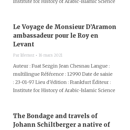
Institute for History of Arabic-Islamic Science
Le Voyage de Monsieur D’Aramon
ambassadeur pour le Roy en
Levant
Par
lifemoz
16 mars 2021
Auteur : Fuat Sezgin Jean Chesnau Langue :
multilingue Référence : 12990 Date de saisie
: 23-01-97 Lieu d’édition : Frankfurt Éditeur :
Institute for History of Arabic-Islamic Science
The Bondage and travels of
Johann Schiltberger a native of