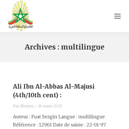
Archives :
multilingue
Ali Ibn Al-Abbas Al-Majusi
(4th/10th cent) :
Par
lifemoz
16 mars 2021
Auteur : Fuat Sezgin Langue : multilingue
Référence : 12961 Date de saisie : 22-01-97