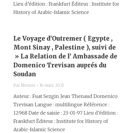
Lieu d’édition : Frankfurt Éditeur : Institute for
History of Arabic-Islamic Science
Le Voyage d’Outremer ( Egypte ,
Mont Sinay , Palestine ), suivi de
» La Relation de l’ Ambassade de
Domenico Trevisan auprés du
Soudan
Par
lifemoz
16 mars 2021
Auteur : Fuat Sezgin Jean Thenaud Domenico
Trevisan Langue : multilingue Référence :
12968 Date de saisie : 23-01-97 Lieu d’édition :
Frankfurt Éditeur : Institute for History of
Arabic-Islamic Science