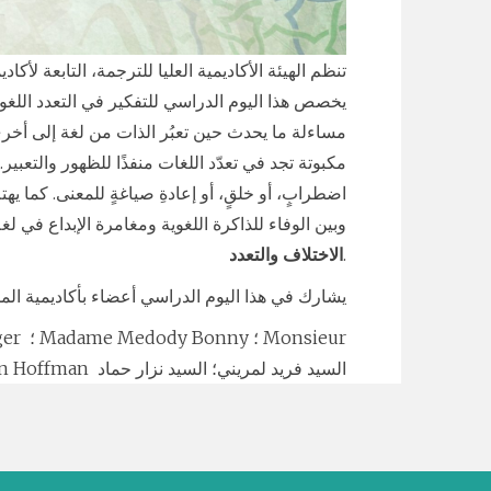
تنظم الهيئة الأكاديمية العليا للترجمة، التابعة لأكاد
يخصص هذا اليوم الدراسي للتفكير في التعدد اللغوي 
مساءلة ما يحدث حين تعبُر الذات من لغة إلى أخرى،
مكبوتة تجد في تعدّد اللغات منفذًا للظهور والتعبير.
اضطرابٍ، أو خلقٍ، أو إعادةِ صياغةٍ للمعنى. كما يهتم
وبين الوفاء للذاكرة اللغوية ومغامرة الإبداع في ل
.
الاختلاف والتعدد
يشارك في هذا اليوم الدراسي أعضاء بأكاديمية الممل
Christian Hoffman السيد فريد لمريني؛ السيد نزار حماد