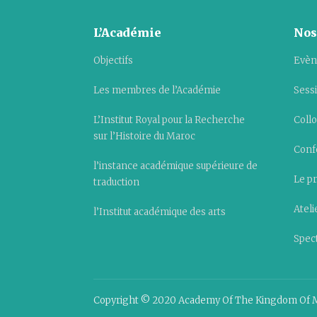
L’Académie
Nos
Objectifs
Evèn
Les membres de l’Académie
Sess
L’Institut Royal pour la Recherche
Collo
sur l’Histoire du Maroc
Conf
l’instance académique supérieure de
Le pr
traduction
Ateli
l’Institut académique des arts
Spect
Copyright © 2020 Academy Of The Kingdom Of 