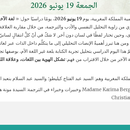
يمية المملكة المغربية، يوم
19
يونيو 2026
، يومًا دراسيًا حول: «
لغة الآخ
من زاوية التحليل النفسي والأدب والترجمة، من خلال مقاربة العلاقة ال
 وحين تختار لفظًا في لسان دون آخر. لا شكّ في أنّ كلَّ انتقالٍ لساني
 ومن هنا تبرز أهميةُ الإنصات التحليلي إلى ما يتكلّم داخل الذات عبر لغا
ّ هذا اليوم الدراسي بتحليل تجربة الكتابة بلغة غير اللغة الأم، بوصفها تج
غة الآخر من خلال الاقتراب من فهم:
تشكل الهوية بين اللغات، وعلاقة اللغ
كة المغربية وهم: السيد عبد الفتاح كيليطو؛ والسيد عبد السلام بنعبد 
وخبيرات وخبراء في الترجمة: السيدة مونة هاشم؛ السيدة فدوى ناصر ؛ ال