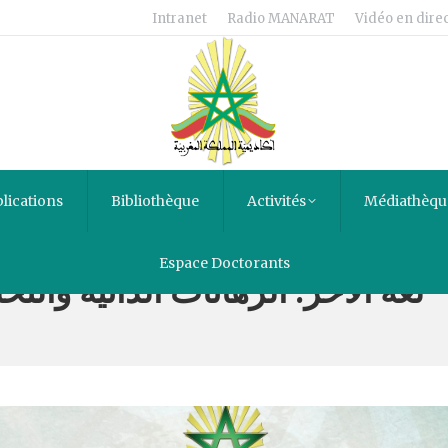
Intranet
Radio MANARAT
Vidéo en direc
lications
Bibliothèque
Activités
Médiathèqu
Espace Doctorants
« لغة الآخر: الرهانات الذاتية والت