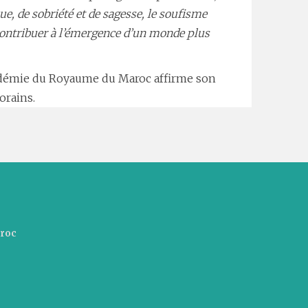
e, de sobriété et de sagesse, le soufisme
contribuer à l’émergence d’un monde plus
Académie du Royaume du Maroc affirme son
orains.
aroc