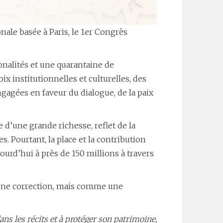
ale basée à Paris, le 1er Congrès
ionalités et une quarantaine de
x institutionnelles et culturelles, des
gagées en faveur du dialogue, de la paix
 d’une grande richesse, reflet de la
es. Pourtant, la place et la contribution
urd’hui à près de 150 millions à travers
 une correction, mais comme une
ns les récits et à protéger son patrimoine,