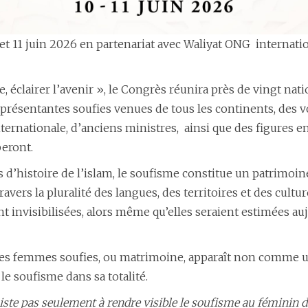
 11 juin 2026 en partenariat avec Waliyat ONG internation
, éclairer l’avenir », le Congrès réunira près de vingt nat
présentantes soufies venues de tous les continents, des voi
nationale, d’anciens ministres, ainsi que des figures en
peront.
s d’histoire de l’islam, le soufisme constitue un patrimoine
avers la pluralité des langues, des territoires et des cultur
visibilisées, alors même qu’elles seraient estimées aujo
 des femmes soufies, ou matrimoine, apparaît non comme
e soufisme dans sa totalité.
iste pas seulement à rendre visible le soufisme au féminin da