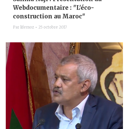
Webdocumentaire : "L'éco-
construction au Maroc"
Par
lifemoz
25 octobre 2017