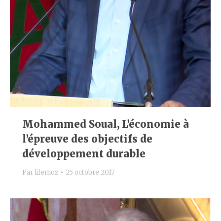
Mohammed Soual, L’économie à
l’épreuve des objectifs de
développement durable
Par
lifemoz
25 octobre 2017