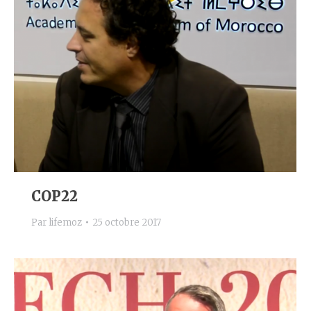
COP22
Par
lifemoz
25 octobre 2017