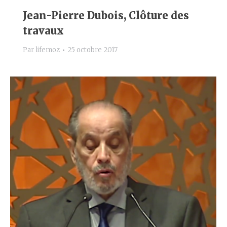
Jean-Pierre Dubois, Clôture des
travaux
Par
lifemoz
25 octobre 2017