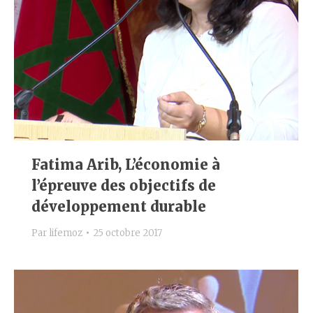
Fatima Arib, L’économie à
l’épreuve des objectifs de
développement durable
Par
lifemoz
25 octobre 2017