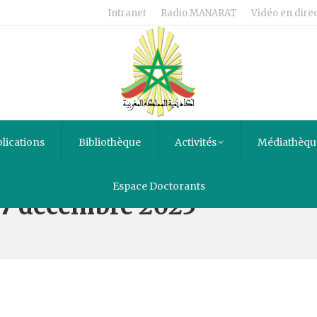
Intranet
Radio MANARAT
Vidéo en direc
lications
Bibliothèque
Activités
Médiathèqu
Espace Doctorants
17 décembre 2025