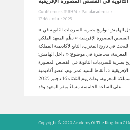
الثانوية في القصص المصورة الإفريقية
Conférences IRRHM
Par
alacademia
17 décembre 2025
« داخل الهامش: تواريخ بصرية للسرديات الثانوية في
القصص المصورة الإفريقية » نظّم المعهد الملكي
للبحث في تاريخ المغرب، التابع لأكاديمية المملكة
المغربية، محاضرة في موضوع: « داخل الهامش:
يخ بصرية للسرديات الثانوية في القصص المصورة
الإفريقية »، ألقاها السيد عمر بوم، عضو أكاديمية
المملكة المغربية، وذلك يوم الثلاثاء 16 دجنبر 2025
على الساعة الخامسة مساءً بمقر المعهد وقد…
Copyright © 2020 Academy Of The Kingdom Of 