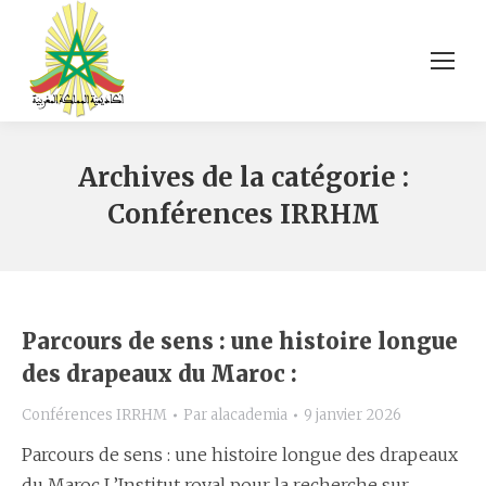
Archives de la catégorie :
Conférences IRRHM
Parcours de sens : une histoire longue
des drapeaux du Maroc :
Conférences IRRHM
Par
alacademia
9 janvier 2026
Parcours de sens : une histoire longue des drapeaux
du Maroc L’Institut royal pour la recherche sur