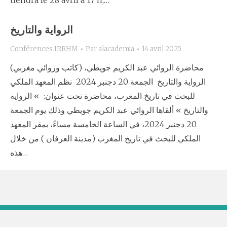
tiendra le 28 avril à 17 h,…
الرواية والتاريخ
Conférences IRRHM
Par
alacademia
14 avril 2025
محاضرة الروائي عبد الكريم جويطي، (كاتب وروائي مغربي)
الرواية والتاريخ الجمعة 20 دجنبر 2024 نظم المعهد الملكي
للبحث في تاريخ المغرب، محاضرة تحت عنوان: » الرواية
والتاريخ » ألقاها الروائي عبد الكريم جويطي وذلك يوم الجمعة
20 دجنبر 2024، في الساعة الخامسة مساءً، بمقر المعهد
الملكي للبحث في تاريخ المغرب (مدينة العرفان ) من خلال
هذه…
Copyright © 2020 Academy Of The Kingdom Of Morocco