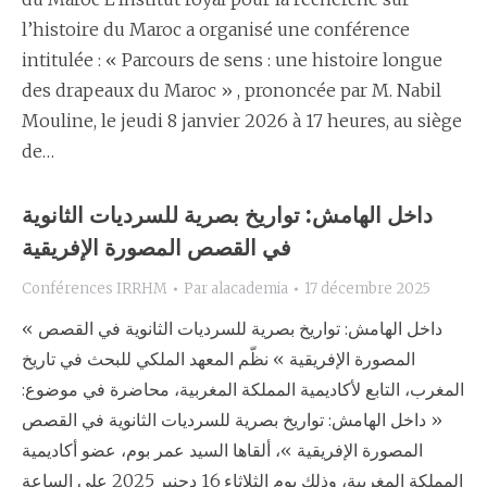
l’histoire du Maroc a organisé une conférence
intitulée : « Parcours de sens : une histoire longue
des drapeaux du Maroc » , prononcée par M. Nabil
Mouline, le jeudi 8 janvier 2026 à 17 heures, au siège
de…
داخل الهامش: تواريخ بصرية للسرديات الثانوية
في القصص المصورة الإفريقية
Conférences IRRHM
Par
alacademia
17 décembre 2025
« داخل الهامش: تواريخ بصرية للسرديات الثانوية في القصص
المصورة الإفريقية » نظّم المعهد الملكي للبحث في تاريخ
المغرب، التابع لأكاديمية المملكة المغربية، محاضرة في موضوع:
« داخل الهامش: تواريخ بصرية للسرديات الثانوية في القصص
المصورة الإفريقية »، ألقاها السيد عمر بوم، عضو أكاديمية
المملكة المغربية، وذلك يوم الثلاثاء 16 دجنبر 2025 على الساعة