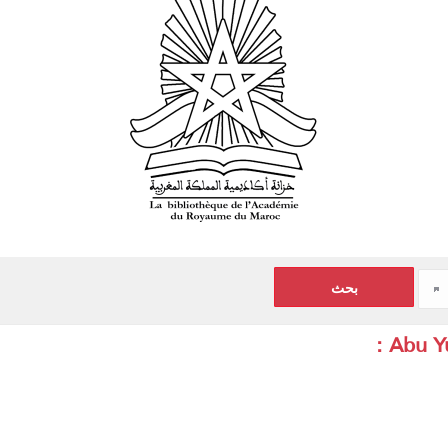
Abu Yu