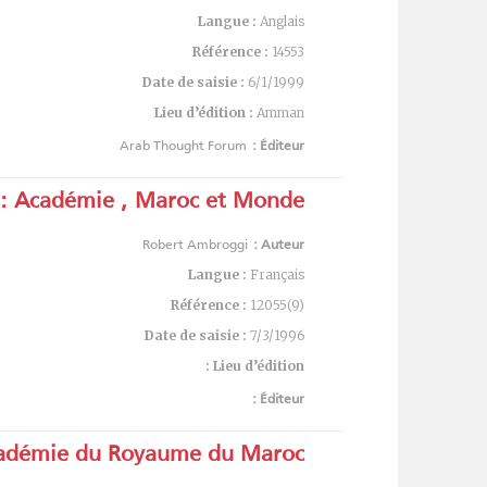
Langue :
Anglais
Référence :
14553
Date de saisie :
6/1/1999
Lieu d’édition :
Amman
Arab Thought Forum
Éditeur :
Académie , Maroc et Monde :
Robert Ambroggi
Auteur :
Langue :
Français
Référence :
12055(9)
Date de saisie :
7/3/1996
Lieu d’édition :
Éditeur :
adémie du Royaume du Maroc :