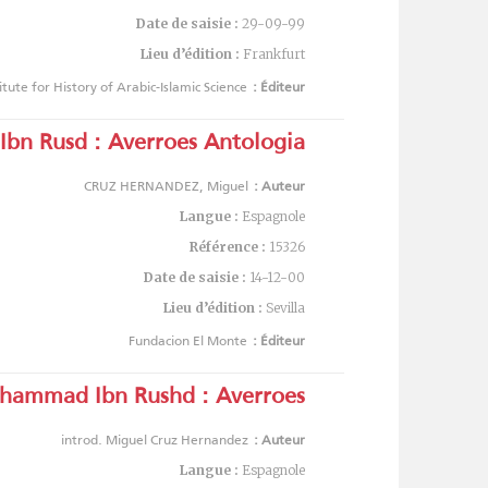
Date de saisie :
29-09-99
Lieu d’édition :
Frankfurt
titute for History of Arabic-Islamic Science
Éditeur :
n Rusd : Averroes Antologia
CRUZ HERNANDEZ, Miguel
Auteur :
Langue :
Espagnole
Référence :
15326
Date de saisie :
14-12-00
Lieu d’édition :
Sevilla
Fundacion El Monte
Éditeur :
ammad Ibn Rushd : Averroes :
introd. Miguel Cruz Hernandez
Auteur :
Langue :
Espagnole