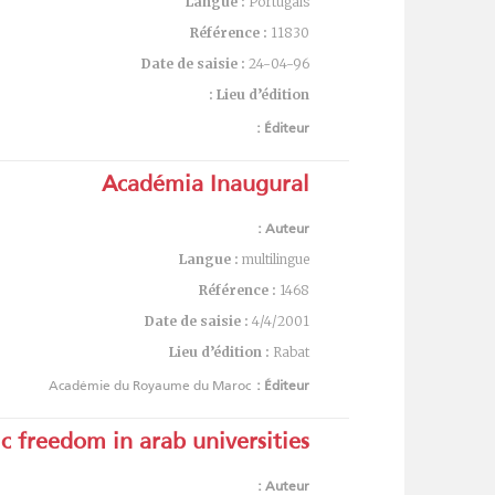
Langue :
Portugais
Référence :
11830
Date de saisie :
24-04-96
Lieu d’édition :
Éditeur :
Académia Inaugural
Auteur :
Langue :
multilingue
Référence :
1468
Date de saisie :
4/4/2001
Lieu d’édition :
Rabat
Académie du Royaume du Maroc
Éditeur :
 freedom in arab universities
Auteur :