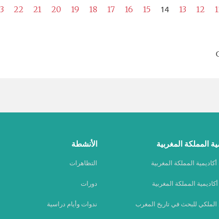
14
3
22
21
20
19
18
17
16
15
13
12
1
ية المملكة المغربية
الأنشطة
كاديمية المملكة المغربية
التظاهرات
كاديمية المملكة المغربية
دورات
 الملكي للبحث في تاريخ المغرب
ندوات وأيام دراسية