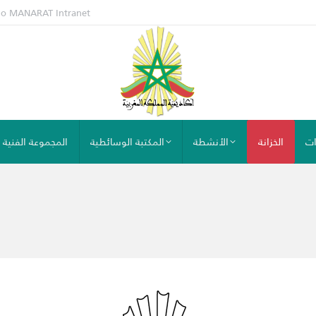
io MANARAT
Intranet
ات
الخزانة
الأنشطة
المكتبة الوسائطية
المجموعة الفنية