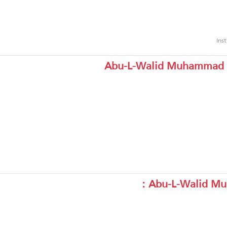
Ins
Abu-L-Walid Muhammad Ib
Abu-L-Walid Muh