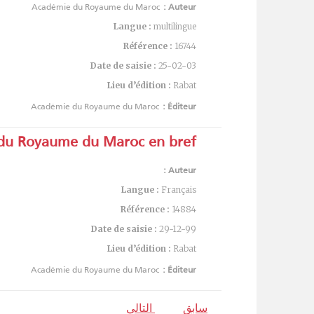
Académie du Royaume du Maroc
Auteur :
Langue :
multilingue
Référence :
16744
Date de saisie :
25-02-03
Lieu d’édition :
Rabat
Académie du Royaume du Maroc
Éditeur :
du Royaume du Maroc en bref
Auteur :
Langue :
Français
Référence :
14884
Date de saisie :
29-12-99
Lieu d’édition :
Rabat
Académie du Royaume du Maroc
Éditeur :
سابق
التالي