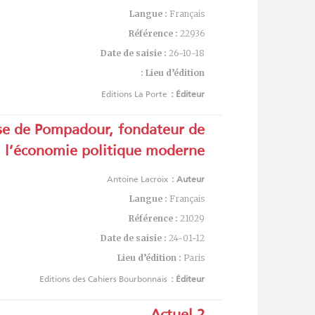
Langue :
Français
Référence :
22936
Date de saisie :
26-10-18
Lieu d’édition :
Editions La Porte
Éditeur :
ise de Pompadour, fondateur de
l’économie politique moderne
Antoine Lacroix
Auteur :
Langue :
Français
Référence :
21029
Date de saisie :
24-01-12
Lieu d’édition :
Paris
Editions des Cahiers Bourbonnais
Éditeur :
Actuel 2