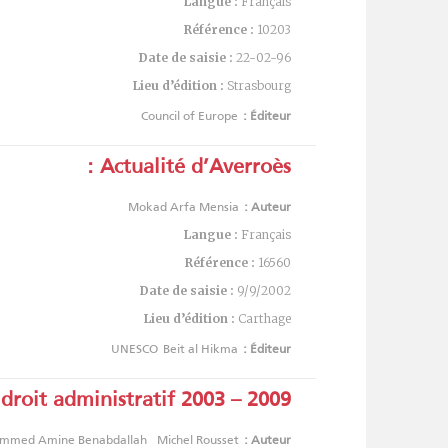
Langue :
Français
Référence :
10203
Date de saisie :
22-02-96
Lieu d’édition :
Strasbourg
Council of Europe
Éditeur :
Actualité d’Averroès :
Mokad Arfa Mensia
Auteur :
Langue :
Français
Référence :
16560
Date de saisie :
9/9/2002
Lieu d’édition :
Carthage
UNESCO
Beit al Hikma
Éditeur :
 droit administratif 2003 – 2009
mmed Amine Benabdallah
Michel Rousset
Auteur :