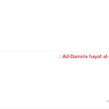
Ad-Damiris hayat al-
I