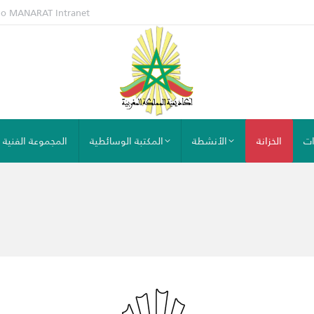
io MANARAT
Intranet
ات
الخزانة
الأنشطة
المكتبة الوسائطية
المجموعة الفنية