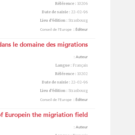
Référence :
10206
Date de saisie :
22-02-96
Lieu d’édition :
Strasbourg
Conseil de l’Europe
Éditeur :
dans le domaine des migrations :
Auteur :
Langue :
Français
Référence :
10202
Date de saisie :
22-02-96
Lieu d’édition :
Strasbourg
Conseil de l’Europe
Éditeur :
of Europein the migriation field
Auteur :