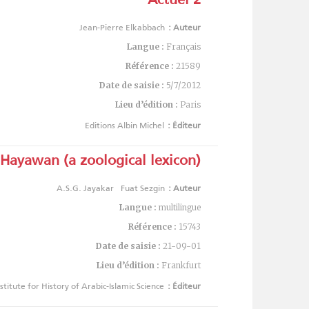
Jean-Pierre Elkabbach
Auteur :
Langue :
Français
Référence :
21589
Date de saisie :
5/7/2012
Lieu d’édition :
Paris
Editions Albin Michel
Éditeur :
Hayawan (a zoological lexicon) :
A.S.G. Jayakar
Fuat Sezgin
Auteur :
Langue :
multilingue
Référence :
15743
Date de saisie :
21-09-01
Lieu d’édition :
Frankfurt
nstitute for History of Arabic-Islamic Science
Éditeur :