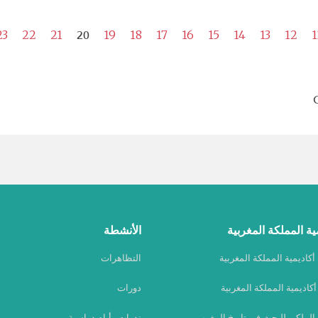
20
23
22
21
19
18
17
16
15
14
13
12
1
ية المملكة المغربية
الأنشطة
كاديمية المملكة المغربية
التظاهرات
كاديمية المملكة المغربية
دورات
 الملكي للبحث في تاريخ المغرب
ندوات وأيام دراسية