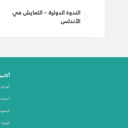
Album
navigation
الندوة الدولية – التعايش في
الأندلس
Next
album:
أكاديم
أهداف أ
أعضاء أ
المعهد
الهيئة 