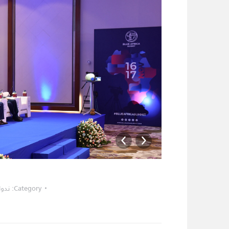
T
_______________________
Category:
ندوا