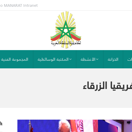
io MANARAT
Intranet
ات
الخزانة
الأنشطة
المكتبة الوسائطية
المجموعة الفنية
يقيا الزرقاء
h