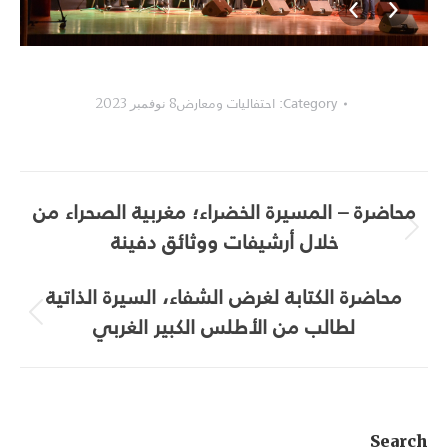
___________________________
Category:
احتفاليات ومعارض
8 نوفمبر 2023
Album
محاضرة – المسيرة الخضراء؛ مغربية الصحراء من
navigation
خلال أرشيفات ووثائق دفينة
Next
album:
محاضرة الكتابة لغرض الشفاء، السيرة الذاتية
لطالب من الأطلس الكبير الغربي
Previous
album:
Search