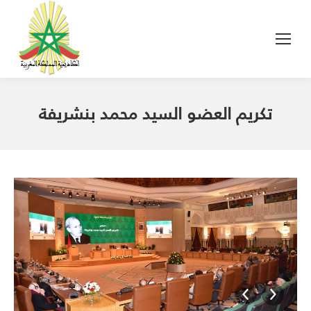
تكريم العضو السيد محمد بنشريفة
_AKM6233