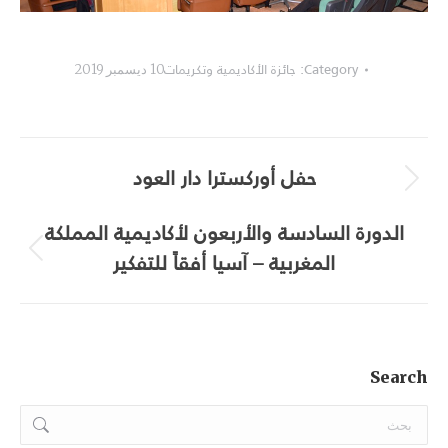
Category:
جائزة الأكاديمية وتكريمات
10 ديسمبر 2019
Album
حفل أوركسترا دار العود
navigation
Next
album:
الدورة السادسة والأربعون لأكاديمية المملكة
المغربية – آسيا أفقاً للتفكير
Previous
album:
Search
Search: