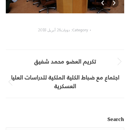
TCB_8574
Category:
دورات
26 أبريل 2018
Album
تكريم العضو محمد شفيق
navigation
Next
album:
اجتماع مع ضباط الكلية الملكية للدراسات العليا
العسكرية
Previous
album:
Search