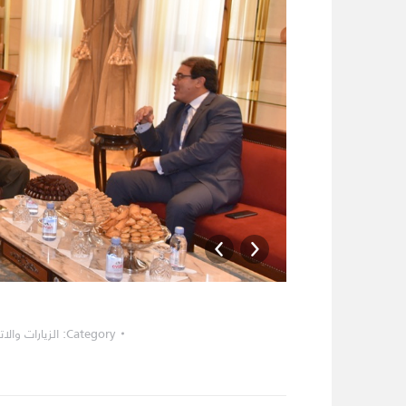
DSC_6465
Category:
الزيارات وال