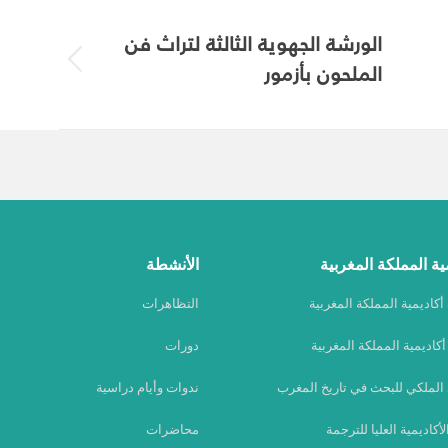
الورشة الجهوية الثالثة لتراث فن
الملحون بأزمور
Previous
album:
ية المملكة المغربية
الأنشطة
كاديمية المملكة المغربية
التظاهرات
كاديمية المملكة المغربية
دورات
 الملكي للبحث في تاريخ المغرب
ندوات وأيام دراسية
الأكاديمية العليا للترجمة
محاضرات