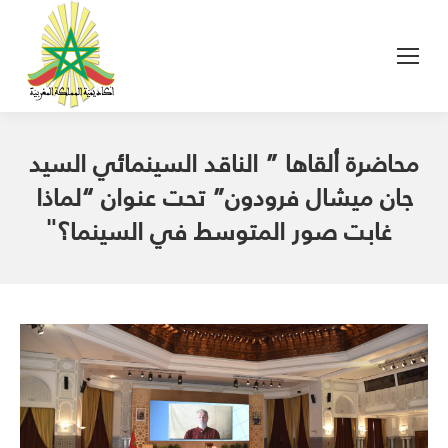
محاضرة ألقاها ” الناقد السينمائي السيد
جان ميشال فرودون” تحت عنوان “لماذا
غابت صور المتوسط في السينما؟̎