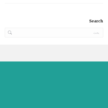
Search
Search: