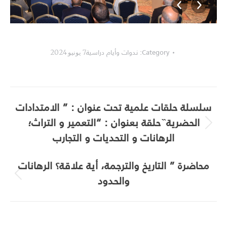
___________________________
Category:
ندوات وأيام دراسية
7 يونيو 2024
Album
سلسلة حلقات علمية تحت عنوان : ” الامتدادات
navigation
الحضرية ̏ حلقة بعنوان : “التعمير و التراث؛
Next
الرهانات و التحديات و التجارب
album:
محاضرة ” التاريخ والترجمة، أية علاقة؟ الرهانات
والحدود
Previous
album: