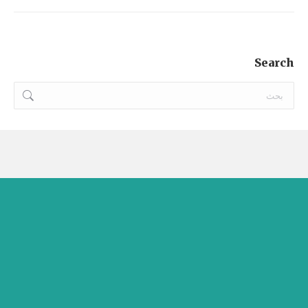
album:
Search
Search: