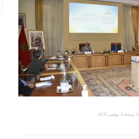
h:
C
ورشات
3 نوفمبر 2021