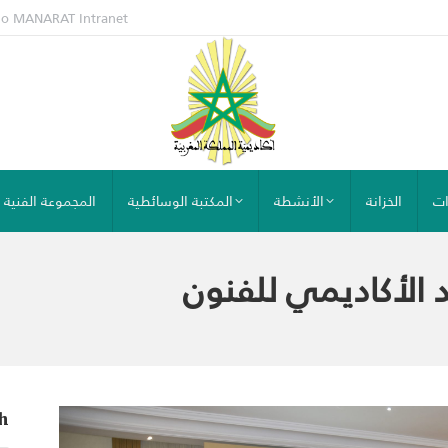
io MANARAT
Intranet
ات
الخزانة
الأنشطة
المكتبة الوسائطية
المجموعة الفنية
 الأكاديمي للفنون
h