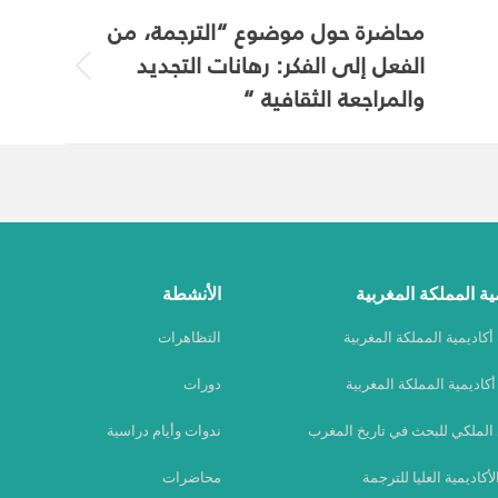
محاضرة حول موضوع “الترجمة، من
الفعل إلى الفكر: رهانات التجديد
Previous
والمراجعة الثقافية “
album:
ية المملكة المغربية
الأنشطة
كاديمية المملكة المغربية
التظاهرات
كاديمية المملكة المغربية
دورات
 الملكي للبحث في تاريخ المغرب
ندوات وأيام دراسية
الأكاديمية العليا للترجمة
محاضرات